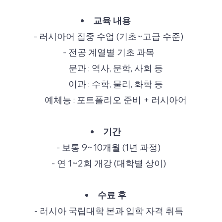
교육 내용
- 러시아어 집중 수업 (기초~고급 수준)
- 전공 계열별 기초 과목
문과 : 역사, 문학, 사회 등
이과 : 수학, 물리, 화학 등
예체능 : 포트폴리오 준비 + 러시아어
기간
- 보통 9~10개월 (1년 과정)
- 연 1~2회 개강 (대학별 상이)
수료 후
- 러시아 국립대학 본과 입학 자격 취득