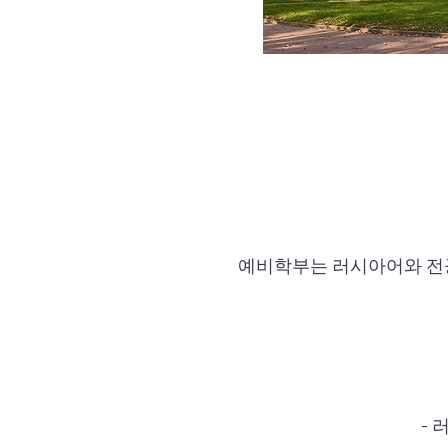
예비학부는 러시아어와 전공
- 