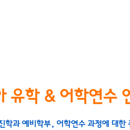
CAMI UHAK CONSULTING
명문대학교 진학
공무원&기업연수
영어캠프
비자
 유학 & 어학연수 
진학과 예비학부, 어학연수 과정에 대한 