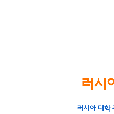
HOME
어학연수
초중고 유학
러시아
러시아 대학 