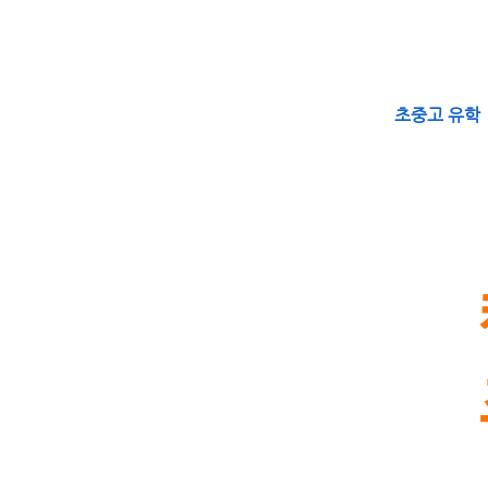
HOME
어학연수
초중고 유학