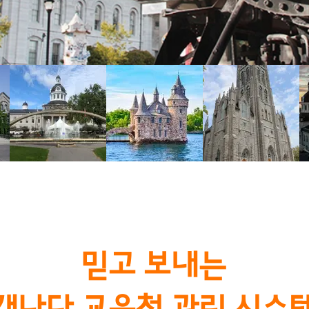
​믿고 보내는