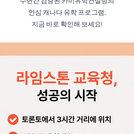
수년간 검증된 카미유학컨설팅의
안심 캐나다 유학 프로그램,
지금 바로 확인해 보세요!