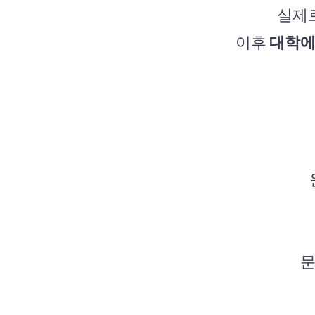
실제로
이후
대학에
문